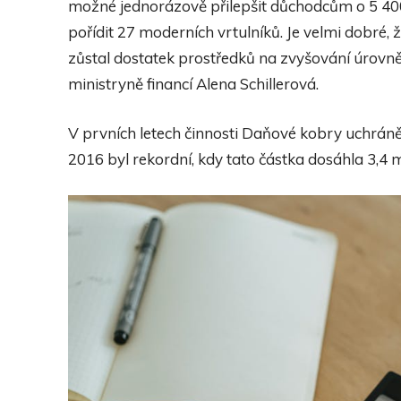
možné jednorázově přilepšit důchodcům o 5 400
pořídit 27 moderních vrtulníků. Je velmi dobré, ž
zůstal dostatek prostředků na zvyšování úrovně 
ministryně financí Alena Schillerová.
V prvních letech činnosti Daňové kobry uchrán
2016 byl rekordní, kdy tato částka dosáhla 3,4 m