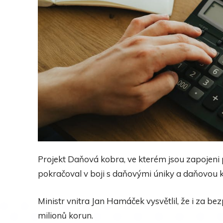
Projekt Daňová kobra, ve kterém jsou zapojeni pol
pokračoval v boji s daňovými úniky a daňovou kr
Ministr vnitra Jan Hamáček vysvětlil, že i za b
milionů korun.