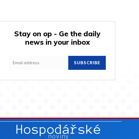
Stay on op - Ge the daily
news in your inbox
SUBSCRIBE
Hospodářské
noviny