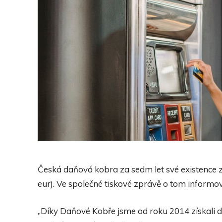
Česká daňová kobra za sedm let své existence z
eur). Ve společné tiskové zprávě o tom informova
„Díky Daňové Kobře jsme od roku 2014 získali d