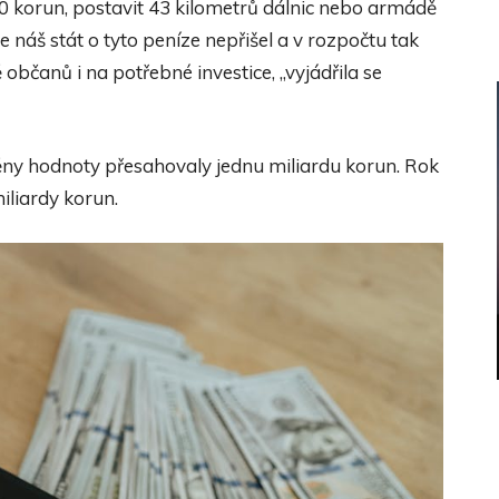
 korun, postavit 43 kilometrů dálnic nebo armádě
e náš stát o tyto peníze nepřišel a v rozpočtu tak
občanů i na potřebné investice, „vyjádřila se
ěny hodnoty přesahovaly jednu miliardu korun. Rok
iliardy korun.