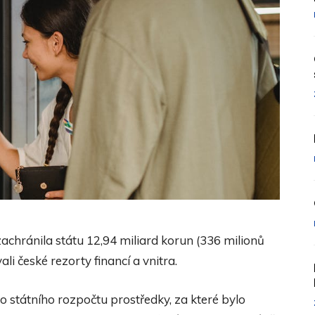
achránila státu 12,94 miliard korun (336 milionů
li české rezorty financí a vnitra.
o státního rozpočtu prostředky, za které bylo