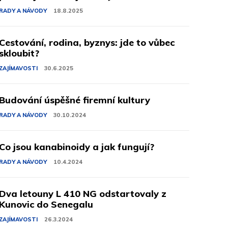
RADY A NÁVODY
18.8.2025
Cestování, rodina, byznys: jde to vůbec
skloubit?
ZAJÍMAVOSTI
30.6.2025
Budování úspěšné firemní kultury
RADY A NÁVODY
30.10.2024
Co jsou kanabinoidy a jak fungují?
RADY A NÁVODY
10.4.2024
Dva letouny L 410 NG odstartovaly z
Kunovic do Senegalu
ZAJÍMAVOSTI
26.3.2024